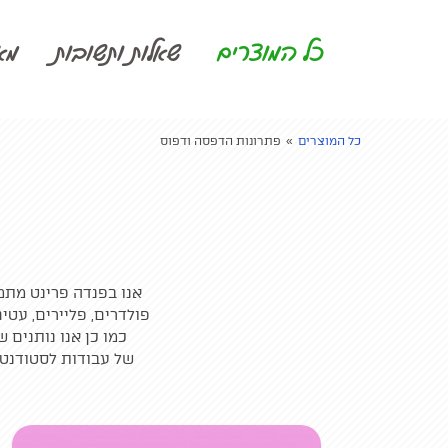
Update cookies preferences
כל המוצרים
שאלות ותשובות
מא
כל המוצרים
»
פתרונות הדפסה ודפוס
אנו בפנדה פרינט מתמ
פולדרים, פליירים, עטים
כמו כן אנו נותנים 
של עבודות לסטודנטי