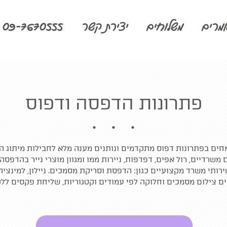
מרים
משלוחים
יצירת קשר
09-7670555
פתרונות הדפסה ודפוס
חים בפתרונות דפוס מתקדמים ונותנים מענה מלא לחבילות מיתוג הכו
 משרדיים, רול אפים, דפדפות, ניירות ממו ומגוון מוצרי נייר בהדפסה
שירותי משרד מקצועיים כגון: הדפסת וסריקת מסמכים. ניילון, למינציה
ם צילום מסמכים וחלוקה לפי עמודים וקטגוריות, שליחת פקסים ללקוח