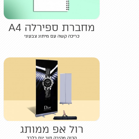
מחברת ספירלה A4
כריכה קשה עם מיתוג צבעוני
רול אפ ממותג
הכנה מהירה תוך יום בלבד