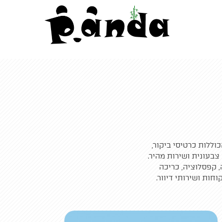
ללות כרטיסי ביקור,
 צבעונית ושירות מהיר.
, קפסלוציה, כריכה
ות ושירותי דיוור.