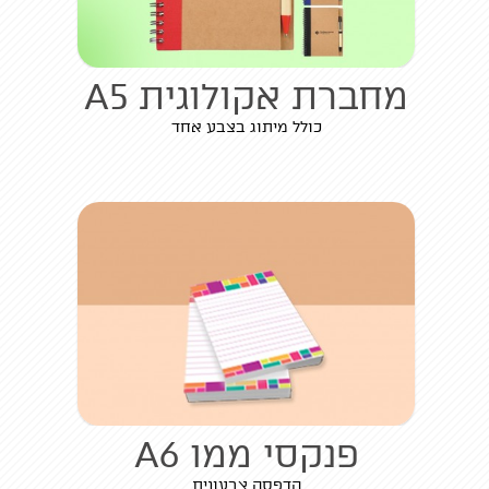
מחברת אקולוגית A5
כולל מיתוג בצבע אחד
פנקסי ממו A6
הדפסה צבעונית