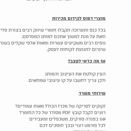
מוצרי דפוס לקידום מכירות
בכל כנס ותערוכה תקבלו חומרי שיווק רבים בצורת פליי
וזאת על מנת למשוך אתכם למותג המפרסם.
גופים רבים משקיעים עשרות ומאות אלפי שקלים בשנה 
שיגרום לתנועת לקוחות לעסק.
אז מה כדאי לעצב?
העין קולטת את העיצוב והמותג
ולכן צריך לחשבו על קו עיצובי שמתאים.
שירותי משרד
זקוקים לסריקה של מכרז הכולל מאות עמודים?
רוצים לקבל קובץ PDF מסודר של כל החומר?
אנו בפנדה סורקים, משכפלים ומעבירים
לכל פורמט רצוי ובכך חוסכים לכם