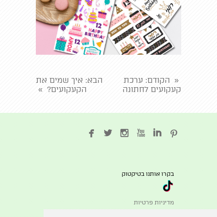
הקודם
: ערכת
הבא
: איך שמים את
«
קעקועים לחתונה
הקעקועים?
»






בקרו אותנו בטיקטוק
מדיניות פרטיות