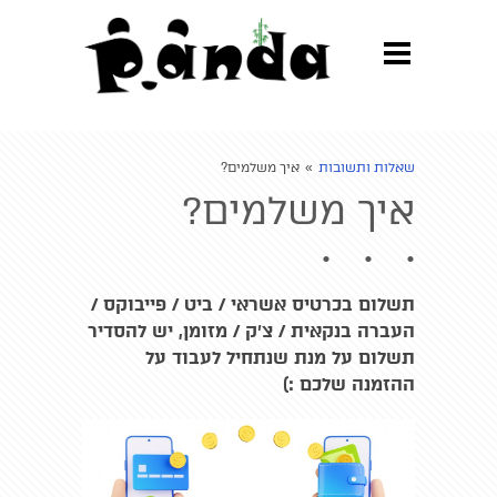
Update cookies preferences
שאלות ותשובות
»
איך משלמים?
איך משלמים?
תשלום בכרטיס אשראי / ביט / פייבוקס /
העברה בנקאית / צ'ק / מזומן, יש להסדיר
תשלום על מנת שנתחיל לעבוד על
ההזמנה שלכם :)