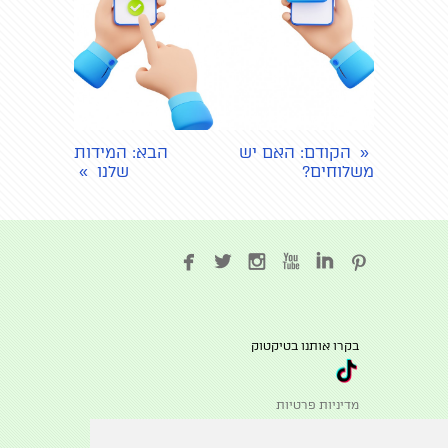
הקודם
: האם יש
הבא
: המידות
«
משלוחים?
שלנו
»






בקרו אותנו בטיקטוק
מדיניות פרטיות
שאלות ותשובות