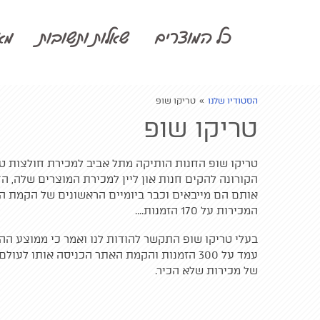
Update cookies preferences
כל המוצרים
שאלות ותשובות
מא
הסטודיו שלנו
»
טריקו שופ
טריקו שופ
טריקו שופ החנות הותיקה מתל אביב למכירת חולצות 
הקורונה להקים חנות און ליין למכירת המוצרים שלה, ה
אותם הם מייבאים וכבר ביומיים הראשונים של הקמת הח
המכירות על 170 הזמנות....
בעלי טריקו שופ התקשר להודות לנו ואמר כי ממוצע הה
עמד על 300 הזמנות והקמת האתר הכניסה אותו לעולם חדש
של מכירות שלא הכיר.