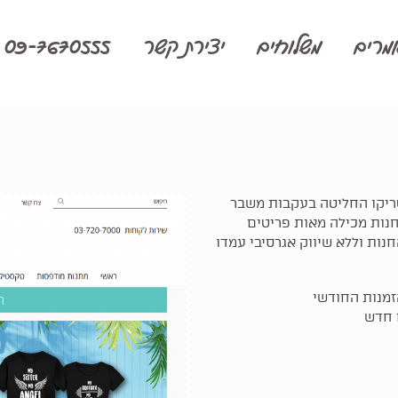
מרים
משלוחים
יצירת קשר
09-7670555
טריקו החליטה בעקבות משבר
חנות מכילה מאות פריטים
נות וללא שיווק אגרסיבי עמדו
זמנות החודשי